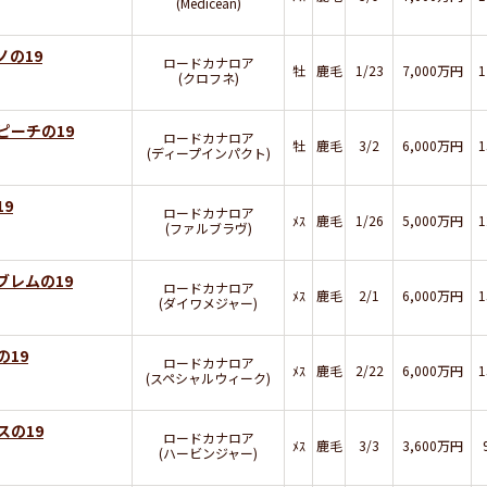
(Medicean)
ノの19
ロードカナロア
牡
鹿毛
1/23
7,000万円
(クロフネ)
ピーチの19
ロードカナロア
牡
鹿毛
3/2
6,000万円
(ディープインパクト)
9
ロードカナロア
ﾒｽ
鹿毛
1/26
5,000万円
(ファルブラヴ)
ブレムの19
ロードカナロア
ﾒｽ
鹿毛
2/1
6,000万円
(ダイワメジャー)
の19
ロードカナロア
ﾒｽ
鹿毛
2/22
6,000万円
(スペシャルウィーク)
スの19
ロードカナロア
ﾒｽ
鹿毛
3/3
3,600万円
(ハービンジャー)