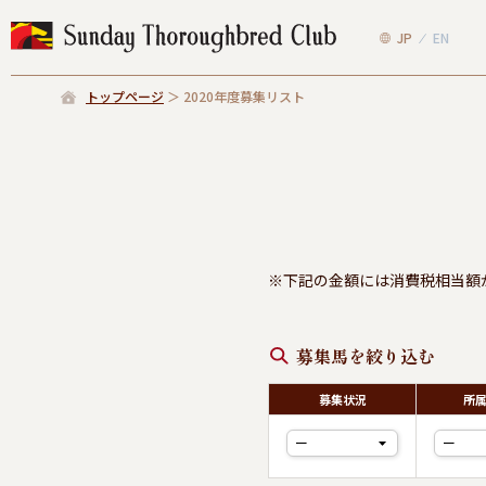
JP
EN
トップページ
2020年度募集リスト
※下記の金額には消費税相当額
募集馬を絞り込む
募集状況
所