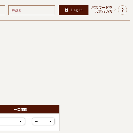
パスワードを
Log in
お忘れの方
一口価格