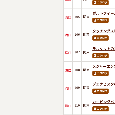
カタログ
ポルトフィー
105
関東
満口
カタログ
タッチングス
106
関東
満口
カタログ
ラルケットの1
107
関東
満口
カタログ
メジャーエン
108
関東
満口
カタログ
ブエナビスタ
109
関東
満口
カタログ
カービングパ
110
関東
満口
カタログ