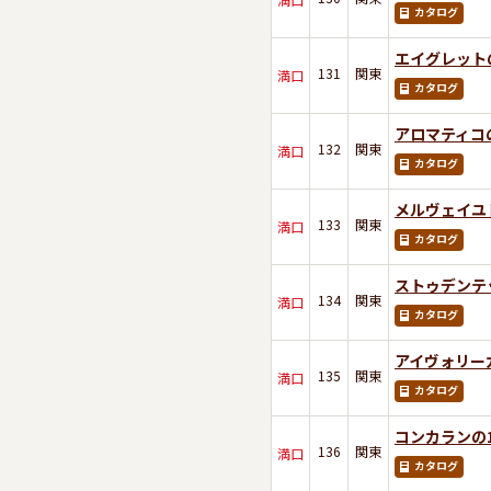
カタログ
エイグレット
131
関東
満口
カタログ
アロマティコの
132
関東
満口
カタログ
メルヴェイユ
133
関東
満口
カタログ
ストゥデンテ
134
関東
満口
カタログ
アイヴォリー
135
関東
満口
カタログ
コンカランの1
136
関東
満口
カタログ