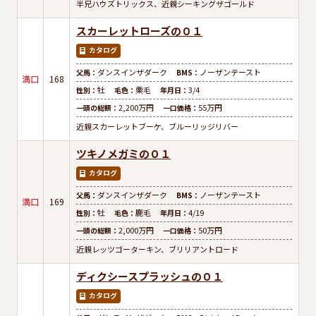
半兄ハウズトリックス、近親シーキングザゴールド
スカーレットローズの０１
カタログ
ダンスインザダーク
ノーザンテースト
父馬：
BMS：
満口
168
牡
栗毛
3/4
性別：
毛色：
年月日：
2,200万円
55万円
一頭の総額：
一口価格：
近親スカーレットブーケ、ブルーリッジリバー
ツキノメガミの０１
カタログ
ダンスインザダーク
ノーザンテースト
父馬：
BMS：
満口
169
牡
鹿毛
4/19
性別：
毛色：
年月日：
2,000万円
50万円
一頭の総額：
一口価格：
近親レッツゴーターキン、ブリリアントロード
ディクシースプラッシュの０１
カタログ