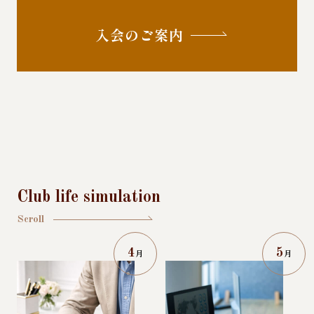
入会のご案内
Club life simulation
Scroll
4
5
月
月