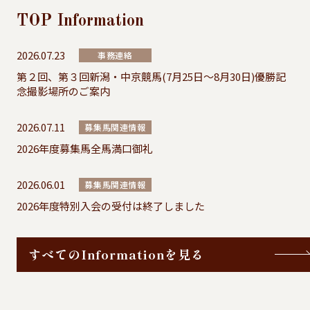
TOP
Information
2026.07.23
事務連絡
第２回、第３回新潟・中京競馬(7月25日～8月30日)優勝記
念撮影場所のご案内
2026.07.11
募集馬関連情報
2026年度募集馬全馬満口御礼
2026.06.01
募集馬関連情報
2026年度特別入会の受付は終了しました
すべてのInformationを見る