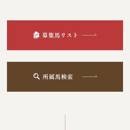
募集馬リスト
所属馬検索