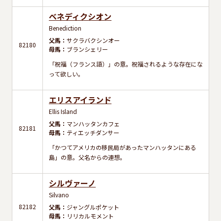
ベネディクシオン
Benediction
父馬：
サクラバクシンオー
82180
母馬：
ブランシェリー
「祝福（フランス語）」の意。祝福されるような存在にな
って欲しい。
エリスアイランド
Ellis Island
父馬：
マンハッタンカフェ
82181
母馬：
ティエッチダンサー
「かつてアメリカの移民局があったマンハッタンにある
島」の意。父名からの連想。
シルヴァーノ
Silvano
82182
父馬：
ジャングルポケット
母馬：
リリカルモメント