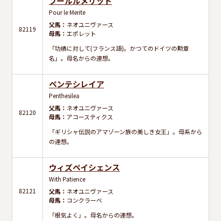
プールルメリット
Pour le Merite
父馬：
ネオユニヴァース
82119
母馬：
エポレット
「功績に対して(フランス語)。かつてのドイツの勲章
名」。母名からの連想。
ペンテシレイア
Penthesilea
父馬：
ネオユニヴァース
82120
母馬：
アコースティクス
「ギリシャ伝説のアマゾーン族の美しき女王」。母系から
の連想。
ウィズペイシェンス
With Patience
82121
父馬：
ネオユニヴァース
母馬：
コンクラーベ
「根気よく」。母名からの連想。