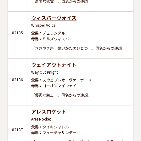
「高尚な感覚」。母名からの連想。
ウィスパーヴォイス
Whisper Voice
82135
父馬：
デュランダル
母馬：
ミルズウィスパー
「ささやき声。歌いかたのひとつ」。母名からの連想。
ウェイアウトナイト
Way Out Knight
82136
父馬：
スウェプトオーヴァーボード
母馬：
ゴーオンマイウェイ
「優秀な騎士」。母名からの連想。
アレスロケット
Ares Rocket
父馬：
タイキシャトル
82137
母馬：
フューチャサンデー