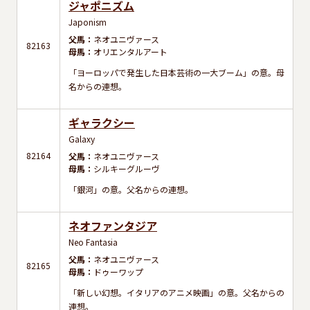
ジャポニズム
Japonism
父馬：
ネオユニヴァース
82163
母馬：
オリエンタルアート
「ヨーロッパで発生した日本芸術の一大ブーム」の意。母
名からの連想。
ギャラクシー
Galaxy
82164
父馬：
ネオユニヴァース
母馬：
シルキーグルーヴ
「銀河」の意。父名からの連想。
ネオファンタジア
Neo Fantasia
父馬：
ネオユニヴァース
82165
母馬：
ドゥーワップ
「新しい幻想。イタリアのアニメ映画」の意。父名からの
連想。