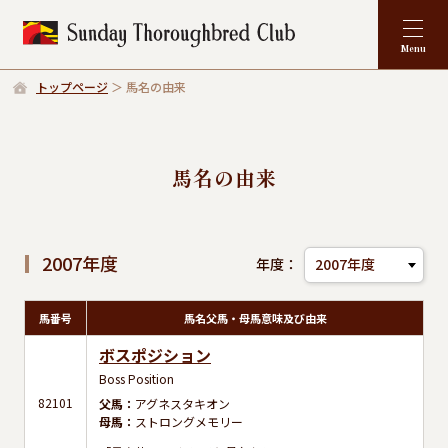
トップページ
馬名の由来
馬名の由来
2007年度
年度：
馬番号
馬名父馬・母馬意味及び由来
ボスポジション
Boss Position
82101
父馬：
アグネスタキオン
母馬：
ストロングメモリー