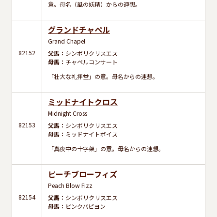
意。母名（風の妖精）からの連想。
グランドチャペル
Grand Chapel
82152
父馬：
シンボリクリスエス
母馬：
チャペルコンサート
「壮大な礼拝堂」の意。母名からの連想。
ミッドナイトクロス
Midnight Cross
82153
父馬：
シンボリクリスエス
母馬：
ミッドナイトボイス
「真夜中の十字架」の意。母名からの連想。
ピーチブローフィズ
Peach Blow Fizz
82154
父馬：
シンボリクリスエス
母馬：
ピンクパピヨン