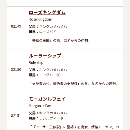
ローズキングダム
Rose Kingdom
82149
父馬：
キングカメハメハ
母馬：
ローズバド
「薔薇の王国」の意。母名からの連想。
ルーラーシップ
Rulership
82150
父馬：
キングカメハメハ
母馬：
エアグルーヴ
「支配者の位、統治者の支配権」の意。父名からの連想。
モーガンルフェイ
Morgan le Fay
父馬：
キングカメハメハ
82151
母馬：
ラシルフィード
「『アーサー王伝説』に登場する魔女、妖精モーガン」の