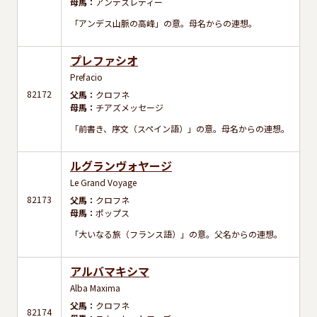
母馬：
アンデスレディー
「アンデス山脈の高峰」の意。母名からの連想。
プレファシオ
Prefacio
82172
父馬：
クロフネ
母馬：
チアズメッセージ
「前書き、序文（スペイン語）」の意。母名からの連想。
ルグランヴォヤージ
Le Grand Voyage
82173
父馬：
クロフネ
母馬：
ポップス
「大いなる旅（フランス語）」の意。父名からの連想。
アルバマキシマ
Alba Maxima
父馬：
クロフネ
82174