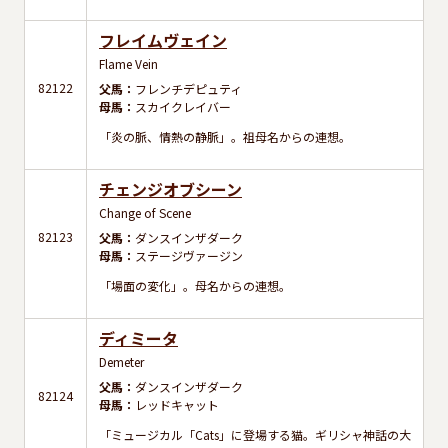
フレイムヴェイン
Flame Vein
82122
父馬：
フレンチデピュティ
母馬：
スカイクレイバー
「炎の脈、情熱の静脈」。祖母名からの連想。
チェンジオブシーン
Change of Scene
82123
父馬：
ダンスインザダーク
母馬：
ステージヴァージン
「場面の変化」。母名からの連想。
ディミータ
Demeter
父馬：
ダンスインザダーク
82124
母馬：
レッドキャット
「ミュージカル「Cats」に登場する猫。ギリシャ神話の大