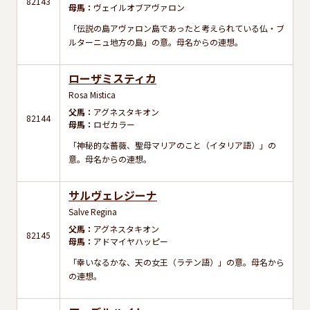
82143
母馬：
ヴェイルオブアヴァロン
「伝説の島アヴァロン島であったと考えられている仏・ブ
ルターニュ地方の島」の意。母名からの連想。
ローザミスティカ
Rosa Mistica
父馬：
アグネスタキオン
82144
母馬：
ロゼカラー
「神秘的な薔薇、聖母マリアのこと（イタリア語）」の
意。母名からの連想。
サルヴェレジーナ
Salve Regina
父馬：
アグネスタキオン
82145
母馬：
アドマイヤハッピー
「幸いなるかな、天の女王（ラテン語）」の意。母名から
の連想。