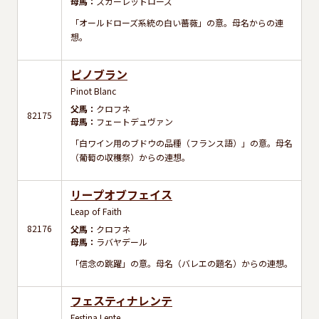
母馬：
スカーレットローズ
「オールドローズ系統の白い薔薇」の意。母名からの連
想。
ピノブラン
Pinot Blanc
父馬：
クロフネ
82175
母馬：
フェートデュヴァン
「白ワイン用のブドウの品種（フランス語）」の意。母名
（葡萄の収穫祭）からの連想。
リープオブフェイス
Leap of Faith
82176
父馬：
クロフネ
母馬：
ラバヤデール
「信念の跳躍」の意。母名（バレエの題名）からの連想。
フェスティナレンテ
Festina Lente