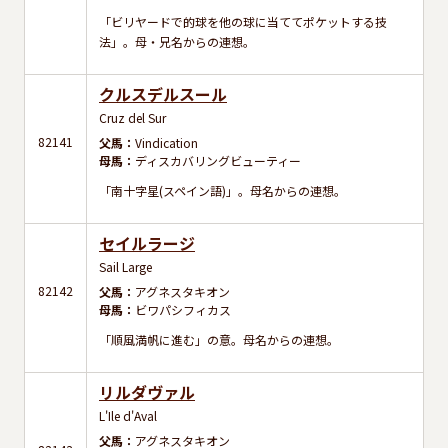
「ビリヤードで的球を他の球に当ててポケットする技
法」。母・兄名からの連想。
クルスデルスール
Cruz del Sur
82141
父馬：
Vindication
母馬：
ディスカバリングビューティー
「南十字星(スペイン語)」。母名からの連想。
セイルラージ
Sail Large
82142
父馬：
アグネスタキオン
母馬：
ビワパシフィカス
「順風満帆に進む」の意。母名からの連想。
リルダヴァル
L'Ile d'Aval
父馬：
アグネスタキオン