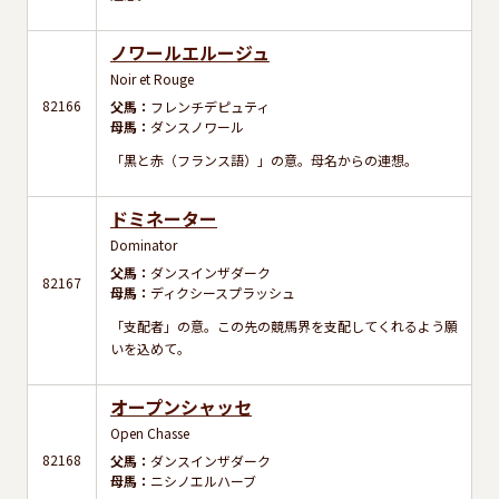
ノワールエルージュ
Noir et Rouge
82166
父馬：
フレンチデピュティ
母馬：
ダンスノワール
「黒と赤（フランス語）」の意。母名からの連想。
ドミネーター
Dominator
父馬：
ダンスインザダーク
82167
母馬：
ディクシースプラッシュ
「支配者」の意。この先の競馬界を支配してくれるよう願
いを込めて。
オープンシャッセ
Open Chasse
82168
父馬：
ダンスインザダーク
母馬：
ニシノエルハーブ