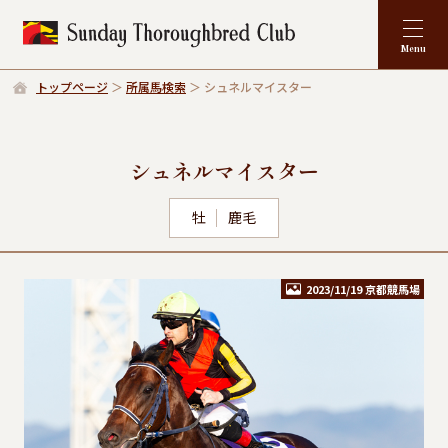
トップページ
所属馬検索
シュネルマイスター
シュネルマイスター
牡
鹿毛
2023/11/19 京都競馬場