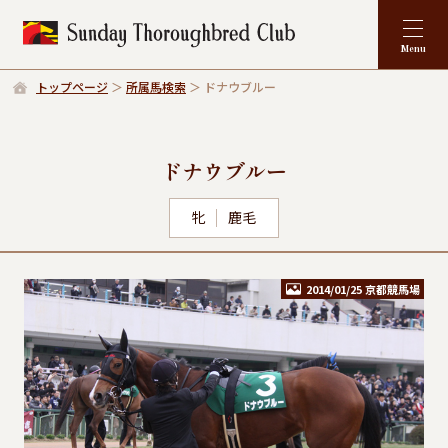
トップページ
所属馬検索
ドナウブルー
ドナウブルー
牝
鹿毛
2014/01/25 京都競馬場