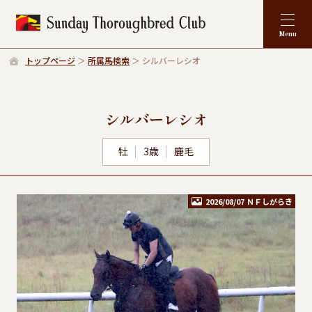
トップページ
所属馬検索
シルバーレシオ
シルバーレシオ
牡
3歳
鹿毛
2026/08/07 ＮＦしがらき