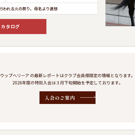
行われる火の祭り。母名より連想
カタログ
ウップヘリーア の最新レポートはクラブ会員様限定の情報となります
2026年度の特別入会は３月下旬開始を予定しております。
入会のご案内