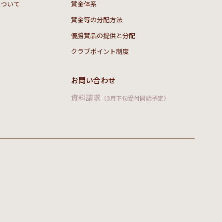
について
賞金体系
賞金等の分配方法
優勝賞品の提供と分配
クラブポイント制度
お問い合わせ
資料請求
（3月下旬受付開始予定）