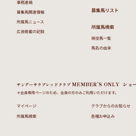
事務連絡
募集馬リスト
募集馬関連情報
所属馬ニュース
所属馬検索
広告掲載の記録
現役馬一覧
馬名の由来
MEMBER’S ONLY
ショ
サンデーサラブレッドクラブ
＊会員専用ページのため、会員の方のみご利用いただけます。
マイページ
クラブからのお知らせ
所属馬検索
各種お申込み