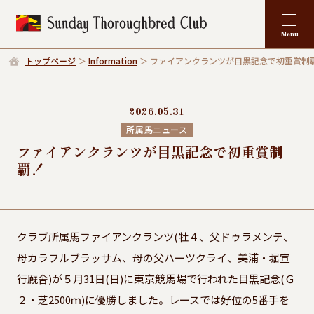
トップページ
Information
ファイアンクランツが目黒記念で初重賞制
2026.05.31
所属馬ニュース
ファイアンクランツが目黒記念で初重賞制
覇！
クラブ所属馬ファイアンクランツ(牡４、父ドゥラメンテ、
母カラフルブラッサム、母の父ハーツクライ、美浦・堀宣
行厩舎)が５月31日(日)に東京競馬場で行われた目黒記念(Ｇ
２・芝2500ｍ)に優勝しました。レースでは好位の5番手を