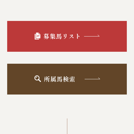
募集馬リスト
所属馬検索