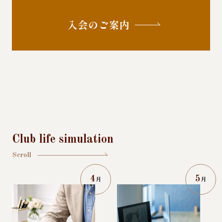
入会のご案内
Club life simulation
Scroll
4
5
月
月