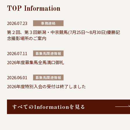
TOP
Information
2026.07.23
事務連絡
第２回、第３回新潟・中京競馬(7月25日～8月30日)優勝記
念撮影場所のご案内
2026.07.11
募集馬関連情報
2026年度募集馬全馬満口御礼
2026.06.01
募集馬関連情報
2026年度特別入会の受付は終了しました
すべてのInformationを見る