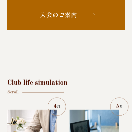
入会のご案内
Club life simulation
Scroll
4
5
月
月