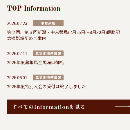
TOP
Information
2026.07.23
事務連絡
第２回、第３回新潟・中京競馬(7月25日～8月30日)優勝記
念撮影場所のご案内
2026.07.11
募集馬関連情報
2026年度募集馬全馬満口御礼
2026.06.01
募集馬関連情報
2026年度特別入会の受付は終了しました
すべてのInformationを見る