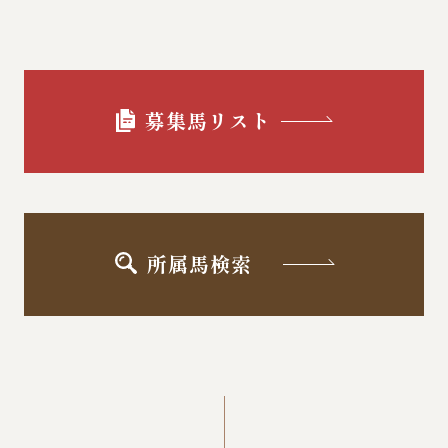
募集馬リスト
所属馬検索