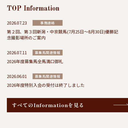
TOP
Information
2026.07.23
事務連絡
第２回、第３回新潟・中京競馬(7月25日～8月30日)優勝記
念撮影場所のご案内
2026.07.11
募集馬関連情報
2026年度募集馬全馬満口御礼
2026.06.01
募集馬関連情報
2026年度特別入会の受付は終了しました
すべてのInformationを見る