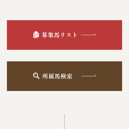
募集馬リスト
所属馬検索