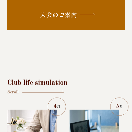
入会のご案内
Club life simulation
Scroll
4
5
月
月