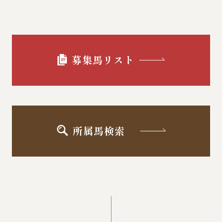
募集馬リスト
所属馬検索