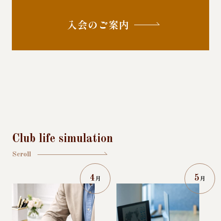
入会のご案内
Club life simulation
Scroll
4
5
月
月