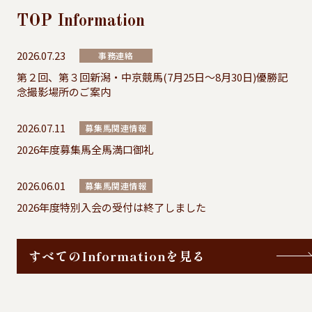
TOP
Information
2026.07.23
事務連絡
第２回、第３回新潟・中京競馬(7月25日～8月30日)優勝記
念撮影場所のご案内
2026.07.11
募集馬関連情報
2026年度募集馬全馬満口御礼
2026.06.01
募集馬関連情報
2026年度特別入会の受付は終了しました
すべてのInformationを見る